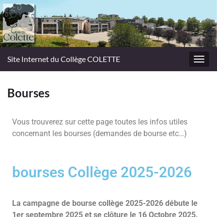
Panneau de gestion des cookies
Site Internet du Collège COLETTE
Toggl
navig
Bourses
Vous trouverez sur cette page toutes les infos utiles
concernant les bourses (demandes de bourse etc…)
bourses Collège 2025-2026
La campagne de bourse collège 2025-2026 débute le
1er septembre 2025 et se clôture le 16 Octobre 2025.