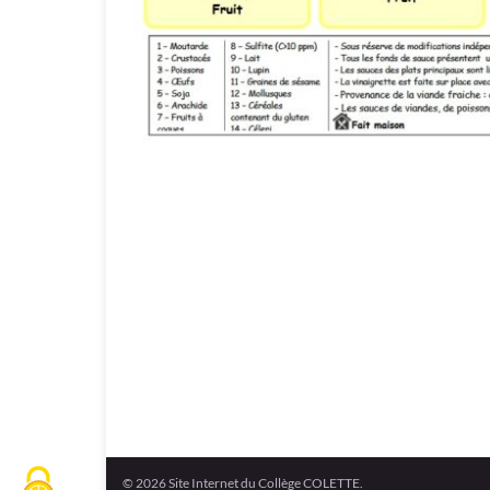
© 2026 Site Internet du Collège COLETTE.