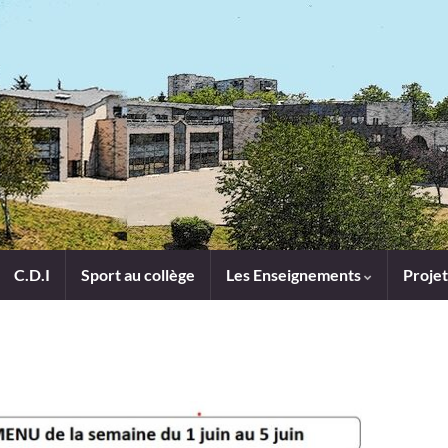
C.D.I
Sport au collège
Les Enseignements
Projet