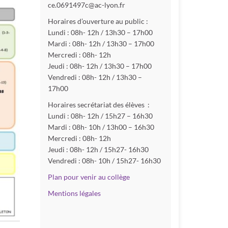
ce.0691497c@ac-lyon.fr
Horaires d’ouverture au public :
Lundi : 08h- 12h / 13h30 – 17h00
Mardi : 08h- 12h / 13h30 – 17h00
Mercredi : 08h- 12h
Jeudi : 08h- 12h / 13h30 – 17h00
Vendredi : 08h- 12h / 13h30 –
17h00
Horaires secrétariat des élèves :
Lundi : 08h- 12h / 15h27 – 16h30
Mardi : 08h- 10h / 13h00 – 16h30
Mercredi : 08h- 12h
Jeudi : 08h- 12h / 15h27- 16h30
Vendredi : 08h- 10h / 15h27- 16h30
Plan pour venir au collège
Mentions légales