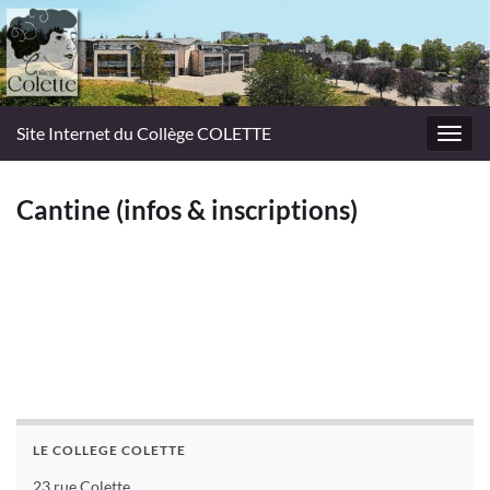
Site Internet du Collège COLETTE
Toggl
navig
Cantine (infos & inscriptions)
LE COLLEGE COLETTE
23 rue Colette