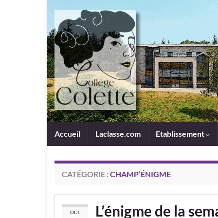
Panneau de gestion des cookies
Accueil
Laclasse.com
Etablissement
CATÉGORIE :
CHAMP’ÉNIGME
L’énigme de la sem
OCT