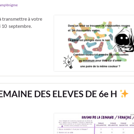
amp'énigme
 transmettre à votre
i 10 septembre.
SEMAINE DES ELEVES DE 6e H