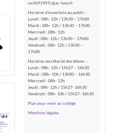
ce.0691497c@ac-lyon.fr
Horaires d’ouverture au public :
Lundi : 08h- 12h / 13h30 – 17h00
Mardi : 08h- 12h / 13h30 – 17h00
Mercredi : 08h- 12h
Jeudi : 08h- 12h / 13h30 – 17h00
Vendredi : 08h- 12h / 13h30 –
17h00
Horaires secrétariat des élèves :
Lundi : 08h- 12h / 15h27 – 16h30
Mardi : 08h- 10h / 13h00 – 16h30
Mercredi : 08h- 12h
Jeudi : 08h- 12h / 15h27- 16h30
Vendredi : 08h- 10h / 15h27- 16h30
Plan pour venir au collège
Mentions légales