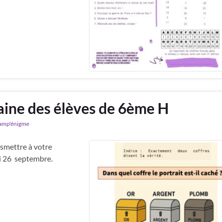
aine des élèves de 6ème H
amp'énigme
smettre à votre
i 26 septembre.